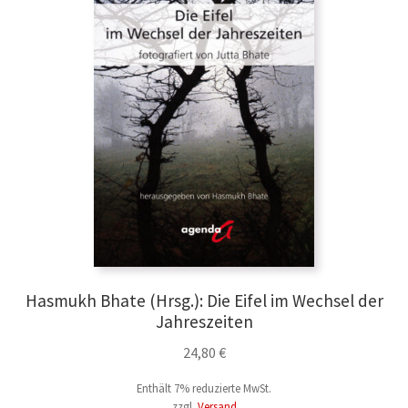
Hasmukh Bhate (Hrsg.): Die Eifel im Wechsel der
Jahreszeiten
24,80
€
Enthält 7% reduzierte MwSt.
zzgl.
Versand