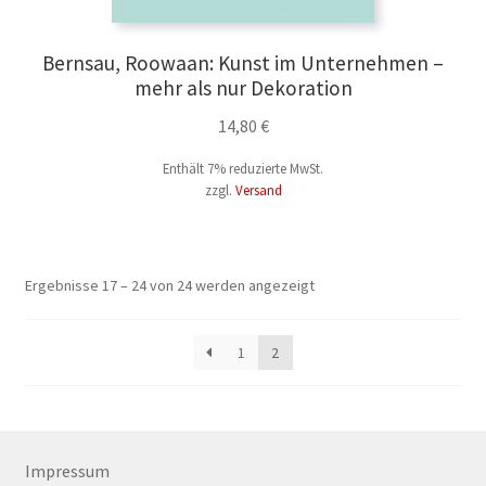
Bernsau, Roowaan: Kunst im Unternehmen –
mehr als nur Dekoration
14,80
€
Enthält 7% reduzierte MwSt.
zzgl.
Versand
Nach
Ergebnisse 17 – 24 von 24 werden angezeigt
Aktualität
sortiert
1
2
Impressum