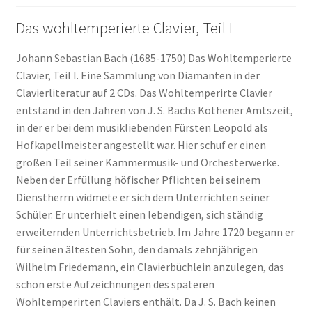
Das wohltemperierte Clavier, Teil I
Johann Sebastian Bach (1685-1750) Das Wohltemperierte
Clavier, Teil I. Eine Sammlung von Diamanten in der
Clavierliteratur auf 2 CDs. Das Wohltemperirte Clavier
entstand in den Jahren von J. S. Bachs Köthener Amtszeit,
in der er bei dem musikliebenden Fürsten Leopold als
Hofkapellmeister angestellt war. Hier schuf er einen
großen Teil seiner Kammermusik- und Orchesterwerke.
Neben der Erfüllung höfischer Pflichten bei seinem
Dienstherrn widmete er sich dem Unterrichten seiner
Schüler. Er unterhielt einen lebendigen, sich ständig
erweiternden Unterrichtsbetrieb. Im Jahre 1720 begann er
für seinen ältesten Sohn, den damals zehnjährigen
Wilhelm Friedemann, ein Clavierbüchlein anzulegen, das
schon erste Aufzeichnungen des späteren
Wohltemperirten Claviers enthält. Da J. S. Bach keinen