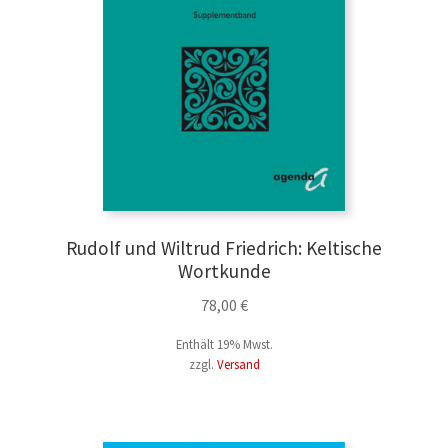
Rudolf und Wiltrud Friedrich: Keltische
Wortkunde
78,00
€
Enthält 19% Mwst.
zzgl.
Versand