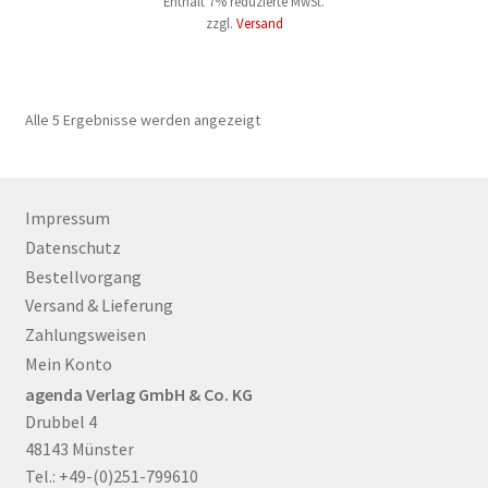
Enthält 7% reduzierte MwSt.
zzgl.
Versand
Nach
Alle 5 Ergebnisse werden angezeigt
Aktualität
sortiert
Impressum
Datenschutz
Bestellvorgang
Versand & Lieferung
Zahlungsweisen
Mein Konto
agenda Verlag GmbH & Co. KG
Drubbel 4
48143 Münster
Tel.: +49-(0)251-799610