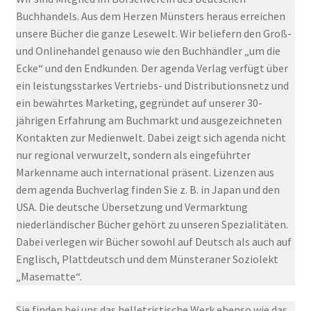
Buchhandels. Aus dem Herzen Münsters heraus erreichen
unsere Bücher die ganze Lesewelt. Wir beliefern den Groß-
und Onlinehandel genauso wie den Buchhändler „um die
Ecke“ und den Endkunden. Der agenda Verlag verfügt über
ein leistungsstarkes Vertriebs- und Distributionsnetz und
ein bewährtes Marketing, gegründet auf unserer 30-
jährigen Erfahrung am Buchmarkt und ausgezeichneten
Kontakten zur Medienwelt. Dabei zeigt sich agenda nicht
nur regional verwurzelt, sondern als eingeführter
Markenname auch international präsent. Lizenzen aus
dem agenda Buchverlag finden Sie z. B. in Japan und den
USA. Die deutsche Übersetzung und Vermarktung
niederländischer Bücher gehört zu unseren Spezialitäten.
Dabei verlegen wir Bücher sowohl auf Deutsch als auch auf
Englisch, Plattdeutsch und dem Münsteraner Soziolekt
„Masematte“.
Sie finden bei uns das belletristische Werk ebenso wie das