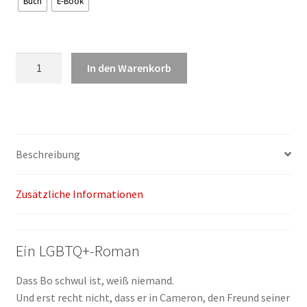
Buch
E-Book
Carolin
In den Warenkorb
Pospiech:
BO
Menge
Beschreibung
Zusätzliche Informationen
Ein LGBTQ+-Roman
Dass Bo schwul ist, weiß niemand.
Und erst recht nicht, dass er in Cameron, den Freund seiner