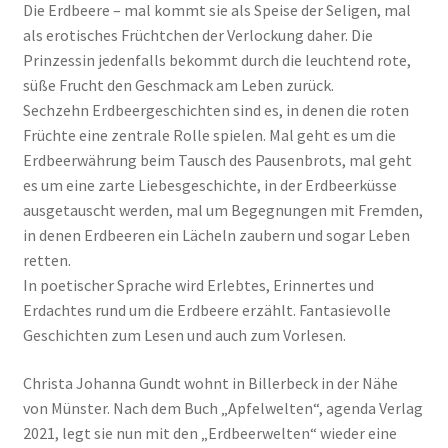
Die Erdbeere – mal kommt sie als Speise der Seligen, mal
als erotisches Früchtchen der Verlockung daher. Die
Prinzessin jedenfalls bekommt durch die leuchtend rote,
süße Frucht den Geschmack am Leben zurück.
Sechzehn Erdbeergeschichten sind es, in denen die roten
Früchte eine zentrale Rolle spielen. Mal geht es um die
Erdbeerwährung beim Tausch des Pausenbrots, mal geht
es um eine zarte Liebesgeschichte, in der Erdbeerküsse
ausgetauscht werden, mal um Begegnungen mit Fremden,
in denen Erdbeeren ein Lächeln zaubern und sogar Leben
retten.
In poetischer Sprache wird Erlebtes, Erinnertes und
Erdachtes rund um die Erdbeere erzählt. Fantasievolle
Geschichten zum Lesen und auch zum Vorlesen.
Christa Johanna Gundt wohnt in Billerbeck in der Nähe
von Münster. Nach dem Buch „Apfelwelten“, agenda Verlag
2021, legt sie nun mit den „Erdbeerwelten“ wieder eine