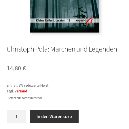
Christoph Pola: Märchen und Legenden
14,80
€
Enthält 7% reduzierte MwSt.
zzgl.
Versand
Lieferzeit: sofort lieferbar
Christoph
In den Warenkorb
Pola:
Märchen