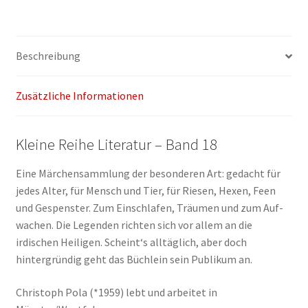
und
Legenden
Menge
Beschreibung
Zusätzliche Informationen
Kleine Reihe Literatur – Band 18
Eine Märchensammlung der besonderen Art: gedacht für
jedes Alter, für Mensch und Tier, für Riesen, Hexen, Feen
und Gespenster. Zum Einschlafen, Träumen und zum Auf­
wachen. Die Legenden richten sich vor allem an die
irdischen Heiligen. Scheint‘s alltäglich, aber doch
hintergründig geht das Büchlein sein Publikum an.
Christoph Pola (*1959) lebt und arbeitet in