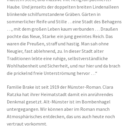
Haube. Und jenseits der doppelten breiten Lindenalleen
blinkende schilfumstandene Gräben. Gärten in
sommerlicher Reife und Stille …eine Stadt des Behagens
…, mit dem großen Leben kaum verbunden … Draußen
pochte das Neue, Starke: ein jung geeintes Reich. Das
waren die Preußen, straff und hastig. Man sah ohne
Neugier, fast ablehnend, zu. In dieser Stadt alter
Traditionen lebte eine ruhige, selbstverständliche
Wohlhabenheit und Sicherheit, und nur hier und da brach
die prickelnd freie Unterströmung hervor …“
Familie Brake ist seit 1919 der Münster-Roman. Clara
Ratzka hat ihrer Heimatstadt damit ein anrührendes
Denkmal gesetzt. Alt-Münster ist im Bombenhagel
untergegangen. Wir können aber im Roman manch
Atmosphärisches entdecken, das uns auch heute noch
vertraut vorkommt.