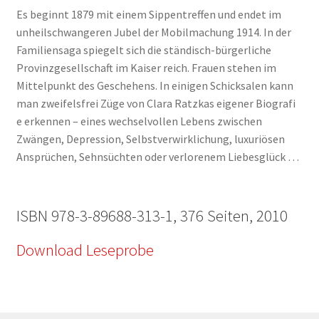
Es beginnt 1879 mit einem Sippentreffen und endet im
unheilschwangeren Jubel der Mobilmachung 1914. In der
Familiensaga spiegelt sich die ständisch-bürgerliche
Provinzgesellschaft im Kaiser reich. Frauen stehen im
Mittelpunkt des Geschehens. In einigen Schicksalen kann
man zweifelsfrei Züge von Clara Ratzkas eigener Biografi
e erkennen – eines wechselvollen Lebens zwischen
Zwängen, Depression, Selbstverwirklichung, luxuriösen
Ansprüchen, Sehnsüchten oder verlorenem Liebesglück …
ISBN 978-3-89688-313-1, 376 Seiten, 2010
Download Leseprobe