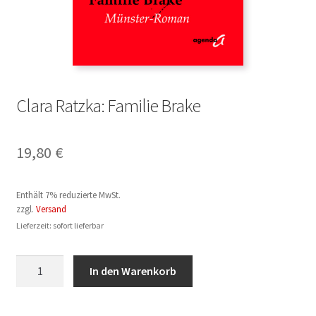
Clara Ratzka: Familie Brake
19,80
€
Enthält 7% reduzierte MwSt.
zzgl.
Versand
Lieferzeit: sofort lieferbar
Clara
In den Warenkorb
Ratzka:
Familie