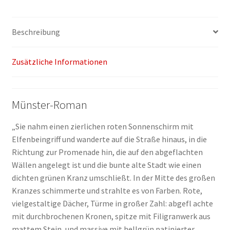
Brake
Menge
Beschreibung
Zusätzliche Informationen
Münster-Roman
„Sie nahm einen zierlichen roten Sonnenschirm mit
Elfenbeingriff und wanderte auf die Straße hinaus, in die
Richtung zur Promenade hin, die auf den abgeflachten
Wällen angelegt ist und die bunte alte Stadt wie einen
dichten grünen Kranz umschließt. In der Mitte des großen
Kranzes schimmerte und strahlte es von Farben. Rote,
vielgestaltige Dächer, Türme in großer Zahl: abgefl achte
mit durchbrochenen Kronen, spitze mit Filigranwerk aus
mattem Stein, und massive mit hellgrün patinierter