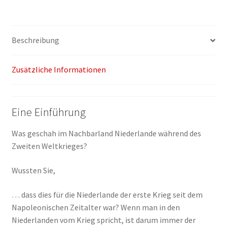
Niederlande
im
Zweiten
Beschreibung
Weltkrieg
Menge
Zusätzliche Informationen
Eine Einführung
Was geschah im Nachbarland Niederlande während des
Zweiten Weltkrieges?
Wussten Sie,
… dass dies für die Niederlande der erste Krieg seit dem
Napoleonischen Zeitalter war? Wenn man in den
Niederlanden vom Krieg spricht, ist darum immer der