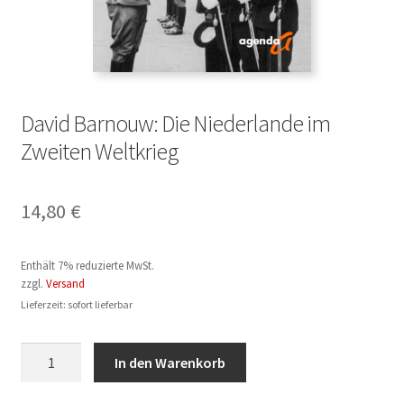
David Barnouw: Die Niederlande im
Zweiten Weltkrieg
14,80
€
Enthält 7% reduzierte MwSt.
zzgl.
Versand
Lieferzeit: sofort lieferbar
David
In den Warenkorb
Barnouw:
Die