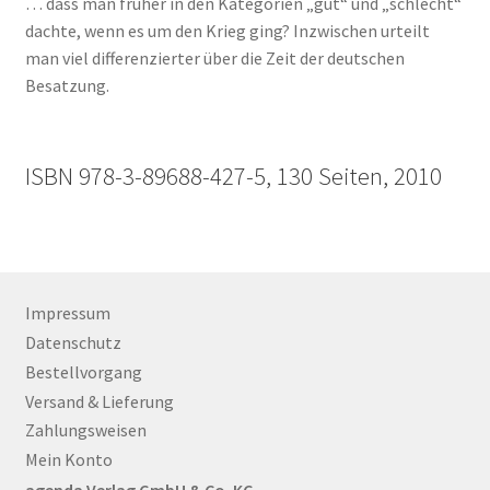
… dass man früher in den Kategorien „gut“ und „schlecht“
dachte, wenn es um den Krieg ging? Inzwischen urteilt
man viel differenzierter über die Zeit der deutschen
Besatzung.
ISBN 978-3-89688-427-5, 130 Seiten, 2010
Impressum
Datenschutz
Bestellvorgang
Versand & Lieferung
Zahlungsweisen
Mein Konto
agenda Verlag GmbH & Co. KG