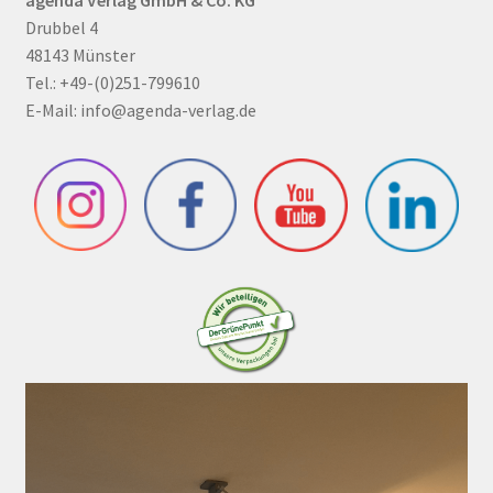
Drubbel 4
48143 Münster
Tel.: +49-(0)251-799610
E-Mail:
info@agenda-verlag.de