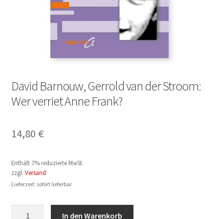
David Barnouw, Gerrold van der Stroom:
Wer verriet Anne Frank?
14,80
€
Enthält 7% reduzierte MwSt.
zzgl.
Versand
Lieferzeit: sofort lieferbar
David
In den Warenkorb