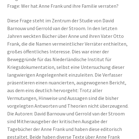
Frage: Wer hat Anne Frank und ihre Familie verraten?
Diese Frage steht im Zentrum der Studie von David
Barnouw und Gerrold van der Stroom. In den letzten
Jahren weckten Bücher über Anne und ihren Vater Otto
Frank, die die Namen vermeintlicher Verräter enthielten,
großes öffentliches Interesse. Dies war einer der
Beweggründe für das Niederländische Institut für
Kriegsdokumentation, selbst eine Untersuchung dieser
langwierigen Angelegenheit einzuleiten. Die Verfasser
präsentieren einen nuancierten, ausgewogenen Bericht,
aus dem eins deutlich hervorgeht: Trotz aller
Vermutungen, Hinweise und Aussagen sind die bisher
vorgelegten Antworten und Theorien nicht überzeugend.
Die Autoren: David Barnouw und Gerrold van der Stroom
sind Mitherausgeber der kritischen Ausgabe der
Tagebücher der Anne Frank und haben diese editorisch
gestaltet. Beide haben diverse Texte über Anne Frank