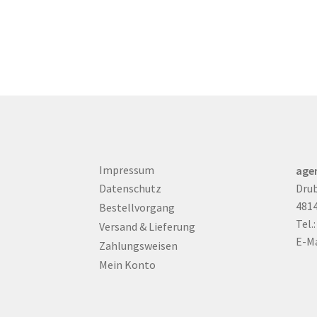
Impressum
age
Drub
Datenschutz
481
Bestellvorgang
Tel.
Versand & Lieferung
E-Ma
Zahlungsweisen
Mein Konto