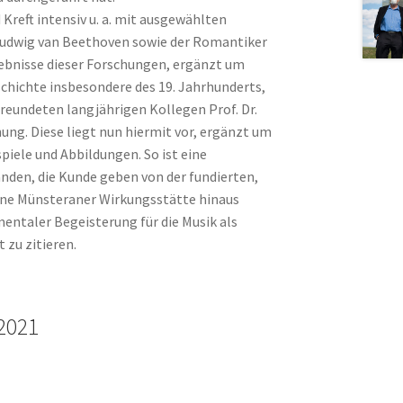
Kreft intensiv u. a. mit ausgewählten
Ludwig van Beethoven sowie der Romantiker
gebnisse dieser Forschungen, ergänzt um
chichte insbesondere des 19. Jahrhunderts,
reundeten langjährigen Kollegen Prof. Dr.
ung. Diese liegt nun hiermit vor, ergänzt um
iele und Abbildungen. So ist eine
den, die Kunde geben von der fundierten,
eine Münsteraner Wirkungsstätte hinaus
ntaler Begeisterung für die Musik als
zu zitieren.
 2021