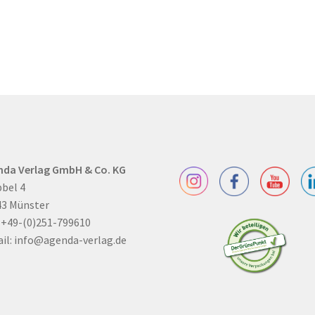
nda Verlag GmbH & Co. KG
bel 4
43 Münster
: +49-(0)251-799610
il:
info@agenda-verlag.de