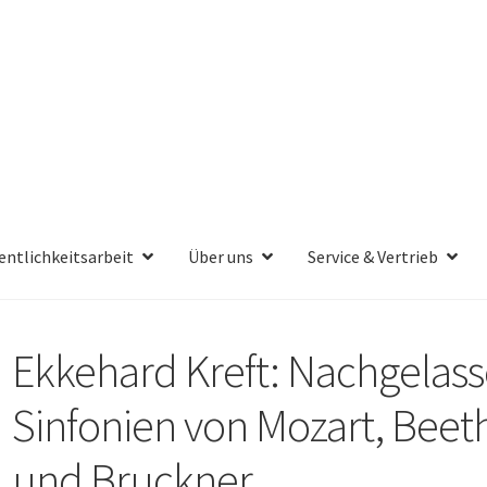
entlichkeitsarbeit
Über uns
Service & Vertrieb
Ekkehard Kreft: Nachgelass
Sinfonien von Mozart, Beet
und Bruckner