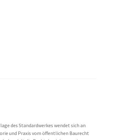
flage des Standardwerkes wendet sich an
eorie und Praxis vom öffentlichen Baurecht