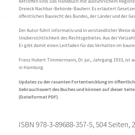
betroffen sind. Das Handbuch mit ausführlichem Regist
Dreieck Nachbar-Behörde-Bauherr. Es erläutert Gesetz
öffentlichen Baurecht des Bundes, der Länder und der G
Der Autor führt informativ und in verständlicher Weise 
Unübersichtlichkeit des Rechtsgebietes. Aus der Vielzahl 
Er gibt damit einen Leitfaden für das Verhalten im baure
Franz Hubert Timmermann, Dr. jur., Jahrgang 1933, ist 
in Hamburg.
Updates zu der rasanten Fortentwicklung im öffentlic
Gebrauchswert des Buches und können auf dieser Seite
(Dateiformat PDF).
ISBN 978-3-89688-357-5, 504 Seiten, 