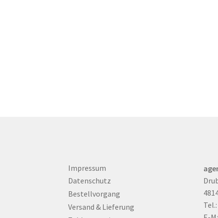
Impressum
age
Drub
Datenschutz
481
Bestellvorgang
Tel.
Versand & Lieferung
E-Ma