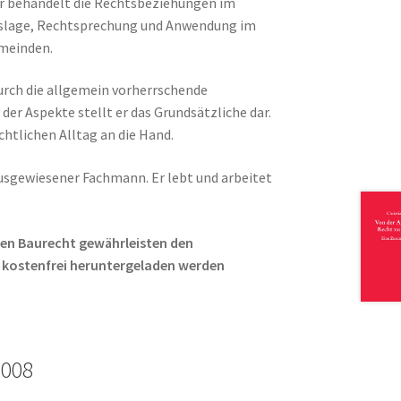
er behandelt die Rechtsbeziehungen im
eslage, Rechtsprechung und Anwendung im
emeinden.
durch die allgemein vorherrschende
der Aspekte stellt er das Grundsätzliche dar.
chtlichen Alltag an die Hand.
ausgewiesener Fachmann. Er lebt und arbeitet
hen Baurecht gewährleisten den
 kostenfrei heruntergeladen werden
2008