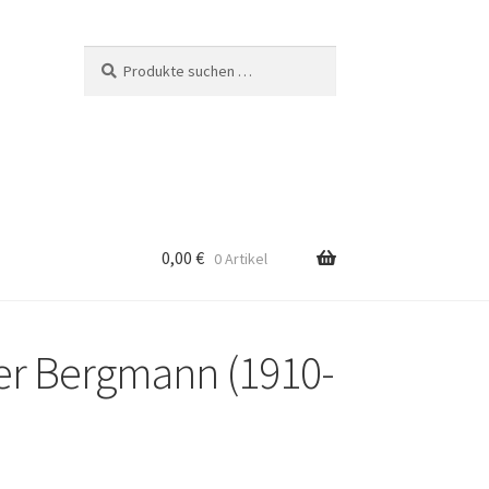
Suchen
Suchen
nach:
0,00
€
0 Artikel
er Bergmann (1910-