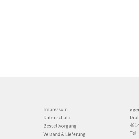
Impressum
age
Drub
Datenschutz
481
Bestellvorgang
Tel.
Versand & Lieferung