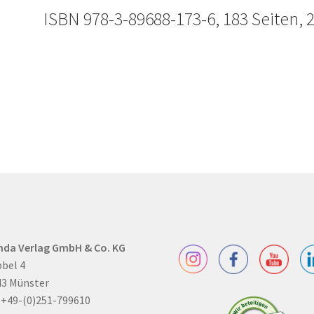
ISBN 978-3-89688-173-6, 183 Seiten, 
nda Verlag GmbH & Co. KG
bel 4
43 Münster
: +49-(0)251-799610