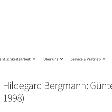
entlichkeitsarbeit
Über uns
Service & Vertrieb
Hildegard Bergmann: Günt
1998)