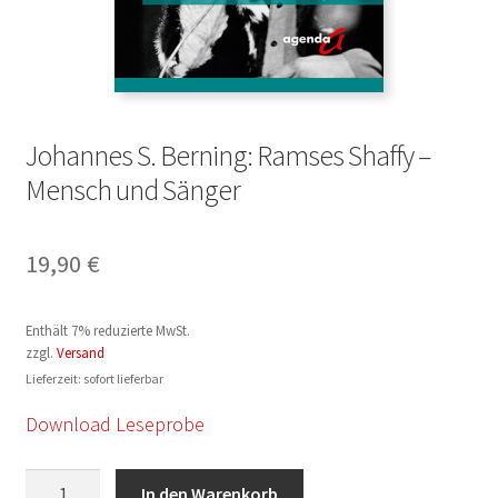
Johannes S. Berning: Ramses Shaffy –
Mensch und Sänger
19,90
€
Enthält 7% reduzierte MwSt.
zzgl.
Versand
Lieferzeit: sofort lieferbar
Download Leseprobe
Johannes
In den Warenkorb