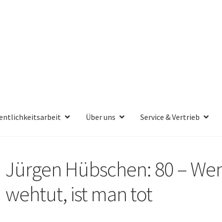
entlichkeitsarbeit
Über uns
Service & Vertrieb
Jürgen Hübschen: 80 – Wen
wehtut, ist man tot