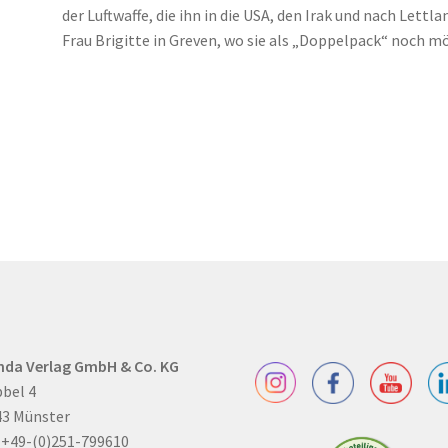
der Luftwaffe, die ihn in die USA, den Irak und nach Lett
Frau Brigitte in Greven, wo sie als „Doppelpack“ noch 
nda Verlag GmbH & Co. KG
bel 4
43 Münster
: +49-(0)251-799610