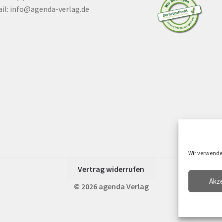
il:
info@agenda-verlag.de
Wir verwende
Vertrag widerrufen
Akz
© 2026 agenda Verlag