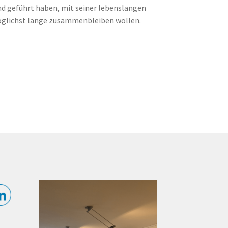
land geführt haben, mit seiner lebens­langen
möglichst lange zusammenbleiben wollen.