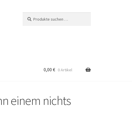
Suchen
Suchen
nach:
0,00
€
0 Artikel
n einem nichts