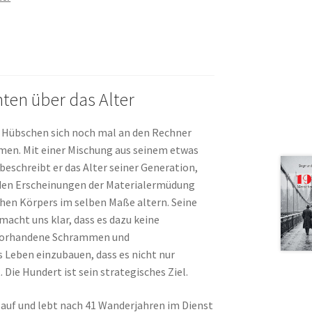
ten über das Alter
t Hübschen sich noch mal an den Rechner
hmen. Mit einer Mischung aus seinem etwas
chreibt er das Alter seiner Gene­ration,
zu den Erscheinungen der Materialermüdung
ichen Körpers im selben Maße altern. Seine
macht uns klar, dass es dazu keine
: Vorhandene Schrammen und
eben einzubauen, dass es nicht nur
Die Hundert ist sein strategisches Ziel.
auf und lebt nach 41 Wanderjahren im Dienst