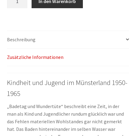
In den Warenkorb
Hübschen:
Badetag
und
Wundertüte
Menge
Beschreibung
Zusätzliche Informationen
Kindheit und Jugend im Münsterland 1950-
1965
„Badetag und Wundertüte“ beschreibt eine Zeit, in der
man als Kind und Jugendlicher rundum glücklich war und
das Fehlen materiellen Wohlstandes gar nicht gemerkt
hat. Das Baden hintereinander im selben Wasser war