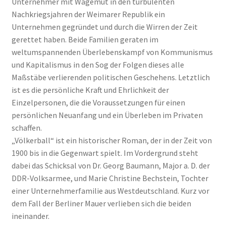
Unternehmer mit Wagemut in den turbulenten
Nachkriegsjahren der Weimarer Republik ein
Unternehmen gegründet und durch die Wirren der Zeit
gerettet haben. Beide Familien geraten im
weltumspannenden Überlebenskampf von Kommunismus
und Kapitalismus in den Sog der Folgen dieses alle
Maßstäbe verlierenden politischen Geschehens. Letztlich
ist es die persönliche Kraft und Ehrlichkeit der
Einzelpersonen, die die Vor­aussetzungen für einen
persönlichen Neuanfang und ein Überleben im Privaten
schaffen.
„Völkerball“ ist ein historischer Roman, der in der Zeit von
1900 bis in die Gegenwart spielt. Im Vordergrund steht
dabei das Schicksal von Dr. Georg Baumann, Major a. D. der
DDR-Volksarmee, und Marie Christine Bechstein, Tochter
einer Unternehmerfamilie aus Westdeutschland. Kurz vor
dem Fall der Berliner Mauer verlieben sich die beiden
ineinander.