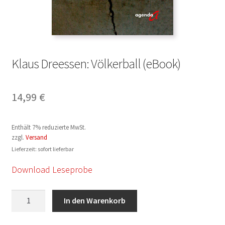
Klaus Dreessen: Völkerball (eBook)
14,99
€
Enthält 7% reduzierte MwSt.
zzgl.
Versand
Lieferzeit: sofort lieferbar
Download Leseprobe
Klaus
In den Warenkorb
Dreessen:
Völkerball