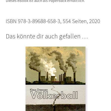
Dieses eBook ist auch als Paperback erhältlich.
ISBN 978-3-89688-658-3, 554 Seiten, 2020
Das könnte dir auch gefallen …