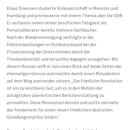
Klaus Dreessen studierte Volkswirtschaft in Münster und
Hamburg und promovierte mit einem Thema über die DDR.
Er verfasste neben seiner beruflichen Tätigkeit als
Personalberater bereits mehrere Sachbücher.
Nach der Wiedervereinigung verfolgte er die
Fehlentwicklungen in Ostdeutschland bei der
Privatisierung der Unternehmen durch die
Treuhandanstalt und versuchte dagegen anzugehen. Mit
diesem Roman wirft er nun einen Blick auf beide Seiten der
ehemaligen Grenze und möchte damit einen Mosaikstein
auf dem Weg zueinander setzen. „Die friedliche Revolution
ist ein zu kostbares Gut, um es in den Mühlen der
alltäglichen über­kritischen Berichterstattung zu
zermahlen. Diese Revolution könnte und sollte vielmehr
das Fundament für einen neuen friedlichen deutschen
Gründungsmythos bilden.“