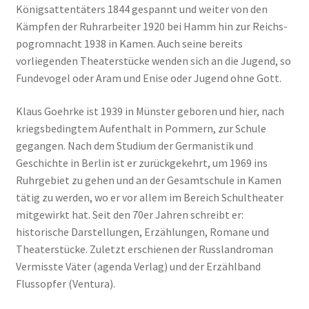
Königsattentäters 1844 gespannt und weiter von den
Kämpfen der Ruhrarbeiter 1920 bei Hamm hin zur Reichs­
pogromnacht 1938 in Kamen. Auch seine bereits
vorliegenden Theaterstücke wenden sich an die Jugend, so
Fundevogel oder Aram und ­Enise oder Jugend ohne Gott.
Klaus Goehrke ist 1939 in Münster geboren und hier, nach
kriegsbedingtem Aufenthalt in Pommern, zur Schule
gegangen. Nach dem Studium der Germanistik und
Geschichte in Berlin ist er zurückgekehrt, um 1969 ins
Ruhrgebiet zu gehen und an der Gesamtschule in Kamen
tätig zu werden, wo er vor allem im Bereich Schultheater
mitgewirkt hat. Seit den 70er Jahren schreibt er:
historische Darstellungen, Erzählungen, Romane und
Theaterstücke. Zuletzt erschienen der Russlandroman
Vermisste Väter (agenda Verlag) und der Erzählband
Flussopfer (Ventura).