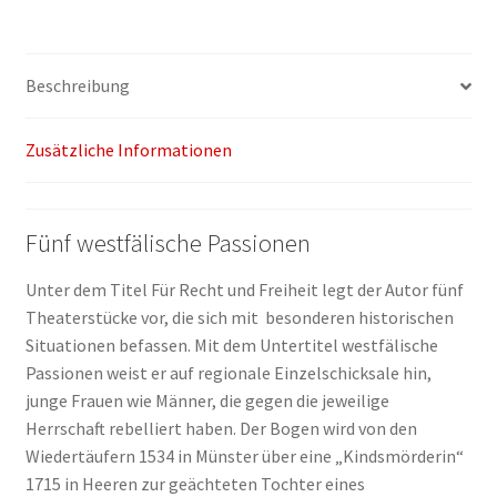
Recht
und
Freiheit
Beschreibung
Menge
Zusätzliche Informationen
Fünf westfälische Passionen
Unter dem Titel Für Recht und Freiheit legt der Autor fünf
Theaterstücke vor, die sich mit besonderen historischen
Situationen befassen. Mit dem Untertitel westfälische
Passionen weist er auf regionale Einzelschicksale hin,
junge Frauen wie Männer, die gegen die jeweilige
Herrschaft rebelliert haben. Der Bogen wird von den
Wiedertäufern 1534 in Münster über eine „Kindsmörderin“
1715 in Heeren zur geächteten Tochter eines