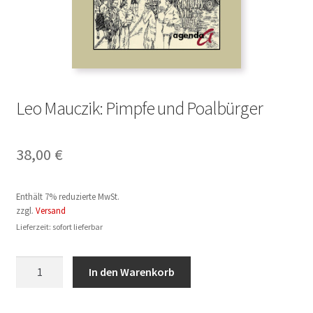
Leo Mauczik: Pimpfe und Poalbürger
38,00
€
Enthält 7% reduzierte MwSt.
zzgl.
Versand
Lieferzeit: sofort lieferbar
Leo
In den Warenkorb
Mauczik:
Pimpfe