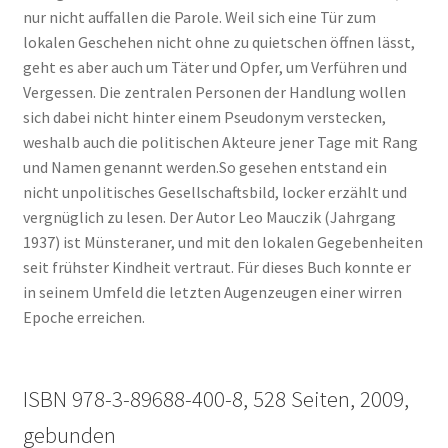
nur nicht auffallen die Parole. Weil sich eine Tür zum
lokalen Geschehen nicht ohne zu quietschen öffnen lässt,
geht es aber auch um Täter und Opfer, um Verführen und
Vergessen. Die zentralen Personen der Handlung wollen
sich dabei nicht hinter einem Pseudonym verstecken,
weshalb auch die politischen Akteure jener Tage mit Rang
und Namen genannt werden.So gesehen entstand ein
nicht unpolitisches Gesellschaftsbild, locker erzählt und
vergnüglich zu lesen. Der Autor Leo Mauczik (Jahrgang
1937) ist Münsteraner, und mit den lokalen Gegebenheiten
seit frühster Kindheit vertraut. Für dieses Buch konnte er
in seinem Umfeld die letzten Augenzeugen einer wirren
Epoche erreichen.
ISBN 978-3-89688-400-8, 528 Seiten, 2009,
gebunden