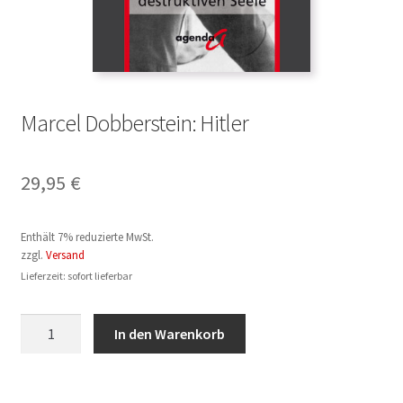
Marcel Dobberstein: Hitler
29,95
€
Enthält 7% reduzierte MwSt.
zzgl.
Versand
Lieferzeit: sofort lieferbar
Marcel
In den Warenkorb
Dobberstein:
Hitler
Menge