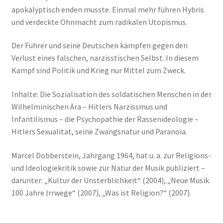
apokalyptisch enden musste. Einmal mehr führen Hybris
und verdeckte Ohnmacht zum radikalen Utopismus.
Der Führer und seine Deutschen kämpfen gegen den
Verlust eines falschen, narzisstischen Selbst. In diesem
Kampf sind Politik und Krieg nur Mittel zum Zweck.
Inhalte: Die Sozialisation des soldatischen Menschen in der
Wilhelminischen Ära – Hitlers Narzissmus und
Infantilismus – die Psychopathie der Rassenideologie –
Hitlers Sexualität, seine Zwangsnatur und Paranoia.
Marcel Dobberstein, Jahrgang 1964, hat u. a. zur Religions-
und Ideologiekritik sowie zur Natur der Musik publiziert –
darunter: „Kultur der Unsterblichkeit“ (2004), „Neue Musik.
100 Jahre Irrwege“ (2007), „Was ist Religion?“ (2007).