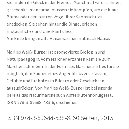
Sie finden ihr Glück in der Fremde. Manchmal wird es ihnen
geschenkt, manchmal müssen sie kämpfen, um die blaue
Blume oder den bunten Vogel ihrer Sehnsucht zu
entdecken. Sie sehen hinter die Dinge, erleben
Erstaunliches und Unerklärliches.
Am Ende bringen alle Reisemärchen mit nach Hause.
Marlies Weiß-Bürger ist promovierte Biologin und
Naturpädagogin. Vom Märchenerzählen kam sie zum
Märchenschreiben. In der Form des Märchens ist es für sie
möglich, den Zauber eines Augenblicks zu erfassen,
Gefühle und Erahntes in Bildern oder Geschichten
auszudrücken. Von Marlies Weiß-Bürger ist bei agenda
bereits das Naturmärchebuch Apfleblütenhonuigfest,
ISBN 978-3-89688-433-6, erschienen.
ISBN 978-3-89688-538-8, 60 Seiten, 2015