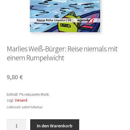
Marlies Weiß-Bürger: Reise niemals mit
einem Rumpelwicht
9,80
€
Enthält 7% reduzierte MwSt.
zzgl.
Versand
Lieferzeit: sofort lieferbar
Marlies
In den Warenkorb
Weiß-