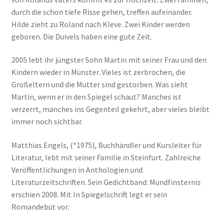
durch die schon tiefe Risse gehen, treffen aufeinander.
Hilde zieht zu Roland nach Kleve. Zwei Kinder werden
geboren. Die Duivels haben eine gute Zeit.
2005 lebt ihr jüngster Sohn Martin mit seiner Frau und den
Kindern wieder in Münster. Vieles ist zerbrochen, die
Großeltern und die Mutter sind gestorben. Was sieht
Martin, wenn er in den Spiegel schaut? Manches ist
verzerrt, manches ins Gegenteil gekehrt, aber vieles bleibt
immer noch sichtbar.
Matthias Engels, (*1975), Buchhändler und Kursleiter für
Literatur, lebt mit seiner Familie in Steinfurt. Zahlreiche
Veröffentlichungen in Anthologien und
Literaturzeitschriften. Sein Gedichtband: Mundfinsternis
erschien 2008. Mit In Spiegelschrift legt er sein
Romandebüt vor.