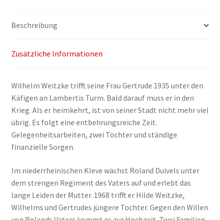
Menge
Beschreibung
Zusätzliche Informationen
Wilhelm Weitzke trifft seine Frau Gertrude 1935 unter den
Käfigen an Lambertis Turm. Bald darauf muss er in den
Krieg. Als er heimkehrt, ist von seiner Stadt nicht mehr viel
übrig. Es folgt eine entbehrungsreiche Zeit.
Gelegenheitsarbeiten, zwei Töchter und ständige
finanzielle Sorgen.
Im niederrheinischen Kleve wächst Roland Duivels unter
dem strengen Regiment des Vaters auf und erlebt das
lange Leiden der Mutter. 1968 trifft er Hilde Weitzke,
Wilhelms und Gertrudes jüngere Tochter. Gegen den Willen
von Rolands Vaters kommt es zur Hochzeit. Zwei Familien,