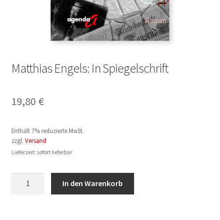
Matthias Engels: In Spiegelschrift
19,80
€
Enthält 7% reduzierte MwSt.
zzgl.
Versand
Lieferzeit: sofort lieferbar
Matthias
In den Warenkorb
Engels:
In
Spiegelschrift