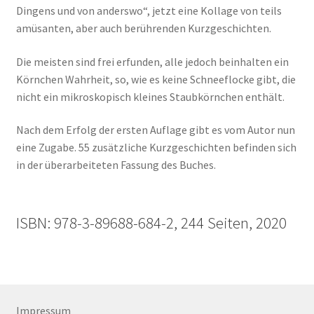
Dingens und von anderswo“, jetzt eine Kollage von teils
amüsanten, aber auch berührenden Kurzgeschichten.
Die meisten sind frei erfunden, alle jedoch beinhalten ein
Körnchen Wahrheit, so, wie es keine Schneeflocke gibt, die
nicht ein mikroskopisch kleines Staubkörnchen enthält.
Nach dem Erfolg der ersten Auflage gibt es vom Autor nun
eine Zugabe. 55 zusätzliche Kurzgeschichten befinden sich
in der überarbeiteten Fassung des Buches.
ISBN: 978-3-89688-684-2, 244 Seiten, 2020
Impressum