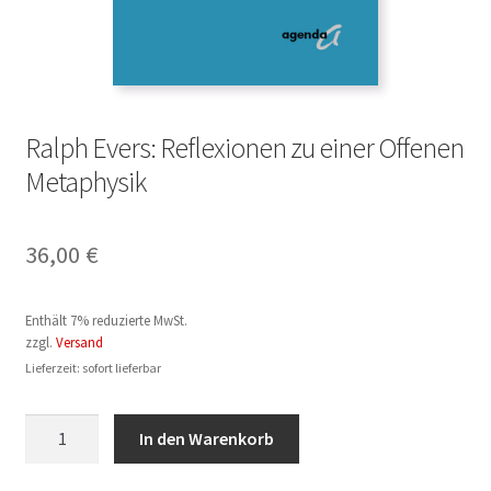
Ralph Evers: Reflexionen zu einer Offenen
Metaphysik
36,00
€
Enthält 7% reduzierte MwSt.
zzgl.
Versand
Lieferzeit: sofort lieferbar
Ralph
In den Warenkorb
Evers:
Reflexionen