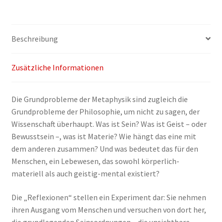
zu
einer
Offenen
Beschreibung
Metaphysik
Menge
Zusätzliche Informationen
Die Grundprobleme der Metaphysik sind zugleich die
Grundprobleme der Philosophie, um nicht zu sagen, der
Wissenschaft überhaupt. Was ist Sein? Was ist Geist – oder
Bewusstsein –, was ist Materie? Wie hängt das eine mit
dem anderen zusammen? Und was bedeutet das für den
Menschen, ein Lebewesen, das sowohl körperlich-
materiell als auch geistig-mental existiert?
Die „Reflexionen“ stellen ein Experiment dar: Sie nehmen
ihren Ausgang vom Menschen und versuchen von dort her,
die grundlegenden Seinsordnungen – die unsichtbare