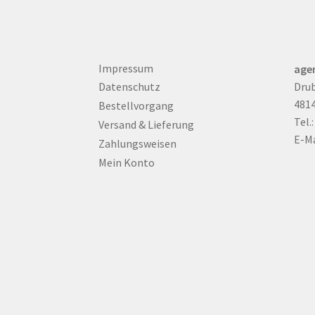
Impressum
age
Drub
Datenschutz
481
Bestellvorgang
Tel.
Versand & Lieferung
E-Ma
Zahlungsweisen
Mein Konto