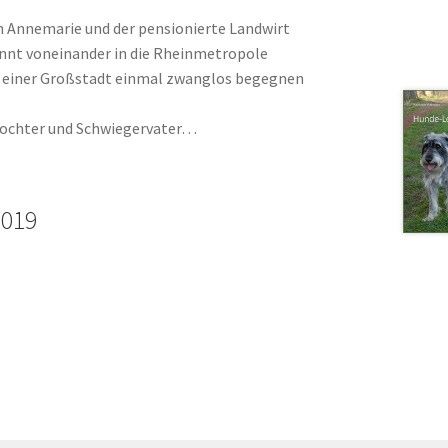
in Annemarie und der pensionierte Landwirt
ennt voneinander in die Rheinmetropole
ät einer Großstadt einmal zwanglos begegnen
rtochter und Schwiegervater…
2019