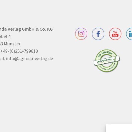
nda Verlag GmbH & Co. KG
bel 4
43 Münster
: +49-(0)251-799610
il:
info@agenda-verlag.de