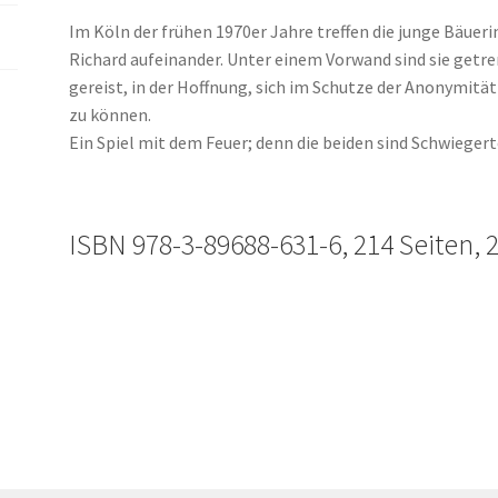
Im Köln der frühen 1970er Jahre treffen die junge Bäuer
Richard aufeinander. Unter einem Vorwand sind sie getr
gereist, in der Hoffnung, sich im Schutze der Anonymit
zu können.
Ein Spiel mit dem Feuer; denn die beiden sind Schwiege
ISBN 978-3-89688-631-6, 214 Seiten, 