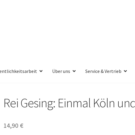
entlichkeitsarbeit
Über uns
Service & Vertrieb
Rei Gesing: Einmal Köln un
14,90
€