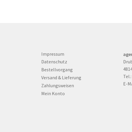
Impressum
age
Drub
Datenschutz
481
Bestellvorgang
Tel.
Versand & Lieferung
E-Ma
Zahlungsweisen
Mein Konto