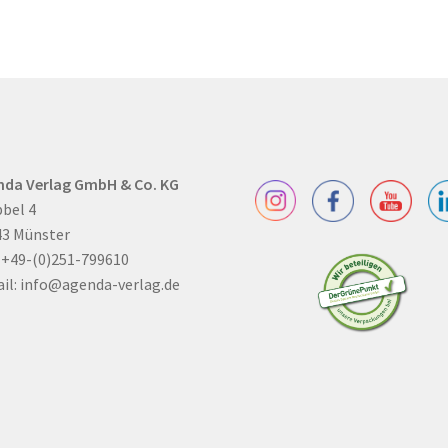
nda Verlag GmbH & Co. KG
bel 4
43 Münster
: +49-(0)251-799610
il:
info@agenda-verlag.de