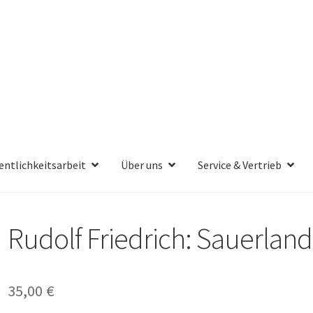
entlichkeitsarbeit
Über uns
Service & Vertrieb
Rudolf Friedrich: Sauerlan
35,00
€