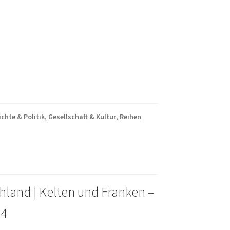
chte & Politik
,
Gesellschaft & Kultur
,
Reihen
hland | Kelten und Franken –
 4