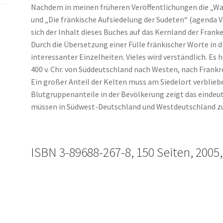
Nachdem in meinen früheren Veröffentlichungen die „Wa
und „Die fränkische Aufsiedelung der Sudeten“ (agenda 
sich der Inhalt dieses Buches auf das Kernland der Franke
Durch die Übersetzung einer Fülle fränkischer Worte in 
interessanter Einzelheiten. Vieles wird verständlich. Es 
400 v. Chr. von Süddeutschland nach Westen, nach Frankr
Ein großer Anteil der Kelten muss am Siedelort verbliebe
Blutgruppenanteile in der Bevölkerung zeigt das eindeut
müssen in Südwest-Deutschland und Westdeutschland zu
ISBN 3-89688-267-8, 150 Seiten, 2005