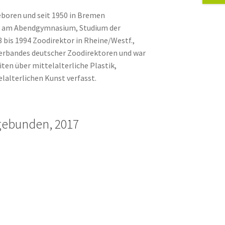
eboren und seit 1950 in Bremen
ur am Abendgymnasium, Studium der
 bis 1994 Zoodirektor in Rheine/Westf.,
 Verbandes deutscher Zoodirektoren und war
iten über mittelalterliche Plastik,
lalterlichen Kunst verfasst.
 gebunden, 2017