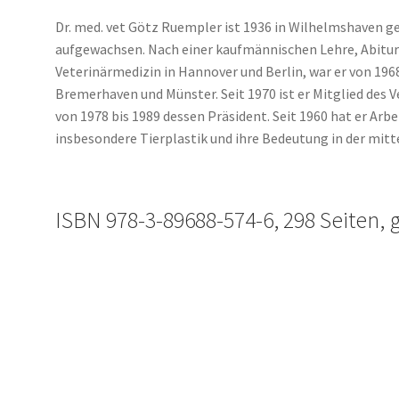
Dr. med. vet Götz Ruempler ist 1936 in Wilhelmshaven g
aufgewachsen. Nach einer kaufmännischen Lehre, Abit
Veterinärmedizin in Hannover und Berlin, war er von 1968
Bremerhaven und Münster. Seit 1970 ist er Mitglied des
von 1978 bis 1989 dessen Präsident. Seit 1960 hat er Arbe
insbesondere Tierplastik und ihre Bedeutung in der mitte
ISBN 978-3-89688-574-6, 298 Seiten,