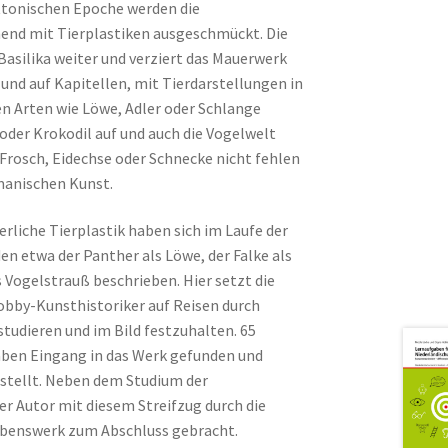
ttonischen Epoche werden die
end mit Tierplastiken ausgeschmückt. Die
asilika weiter und verziert das Mauerwerk
und auf Kapitellen, mit Tierdarstellungen in
en Arten wie Löwe, Adler oder Schlange
oder Krokodil auf und auch die Vogelwelt
 Frosch, Eidechse oder Schnecke nicht fehlen
omanischen Kunst.
erliche Tierplastik haben sich im Laufe der
den etwa der Panther als Löwe, der Falke als
s Vogelstrauß beschrieben. Hier setzt die
Hobby-Kunsthistoriker auf Reisen durch
studieren und im Bild festzuhalten. 65
haben Eingang in das Werk gefunden und
estellt. Neben dem Studium der
er Autor mit diesem Streifzug durch die
 Lebenswerk zum Abschluss gebracht.