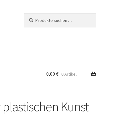
Suchen
Suchen
nach:
0,00
€
0 Artikel
 plastischen Kunst