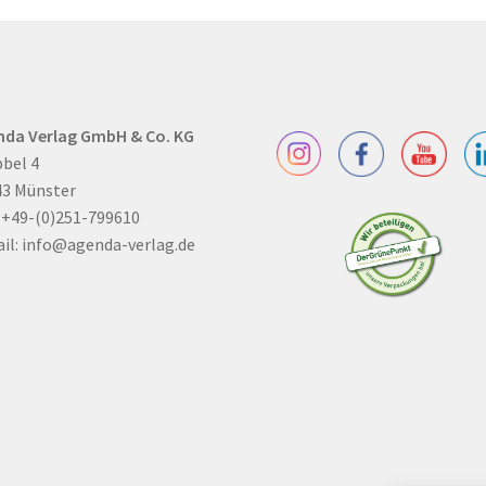
nda Verlag GmbH & Co. KG
bel 4
43 Münster
: +49-(0)251-799610
il:
info@agenda-verlag.de