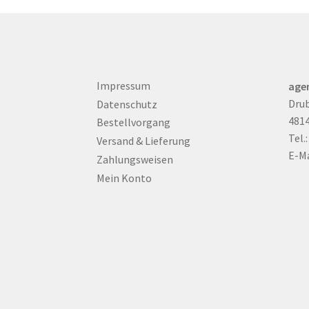
Impressum
age
Drub
Datenschutz
481
Bestellvorgang
Tel.
Versand & Lieferung
E-Ma
Zahlungsweisen
Mein Konto