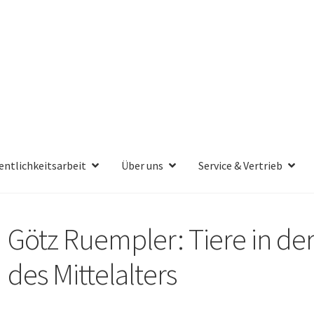
entlichkeitsarbeit
Über uns
Service & Vertrieb
Götz Ruempler: Tiere in der
des Mittelalters