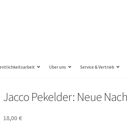
entlichkeitsarbeit
Über uns
Service & Vertrieb
Jacco Pekelder: Neue Nach
18,00
€