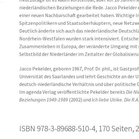
niederländischen Beziehungen die Rede. Jacco Pekelder e
einer neuen Nachbarschaft gearbeitet haben. Wichtige I
Spitzenpolitikern und Staatsoberhäuptern, neue Netzwer
Deutlich änderte sich auch das niederländische Deutschl
Nordrhein-Westfalen wurden stark intensiviert. Entsche
Zusammenleben in Europa, der veränderte Umgang mit 
Selbstbild der Niederländer im Zeitalter der Globalisieru
Jacco Pekelder, geboren 1967, Prof. Dr. phil., ist Gastp
Universität des Saarlandes und lehrt Geschichte an der Un
deutsch-niederländische Verhältnis und über politische G
Im agenda Verlag veröffentlichte Pekelder bereits
Die Ni
Beziehungen 1949-1989
(2002) und
Ich liebe Ulrike. Die R
ISBN 978-3-89688-510-4, 170 Seiten, 