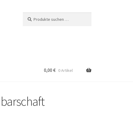
Suchen
Suchen
nach:
0,00
€
0 Artikel
barschaft