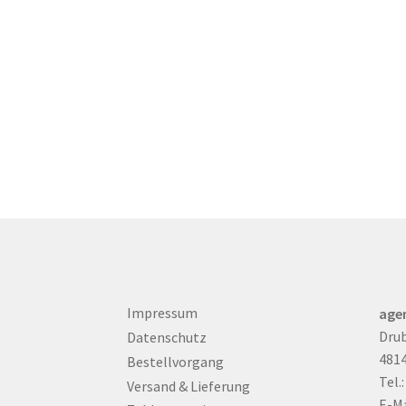
Impressum
age
Drub
Datenschutz
481
Bestellvorgang
Tel.
Versand & Lieferung
E-Ma