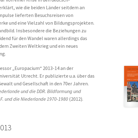
rklärt, wie die beiden Länder seitdem an
mpulse lieferten Besuchsreisen von
ke und eine Vielzahl von Bildungsprojekten.
andbild. Insbesondere die Beziehungen zu
idend für den Wandel waren allerdings das
dem Zweiten Weltkrieg und ein neues
ng.
rofessor „Europacium“ 2013-14 an der
iversität Utrecht. Er publizierte u.a. über das
ewalt und Gesellschaft in den 70er Jahren.
ederlande und die DDR. Bildformung und
.A.F. und die Niederlande 1970-1980
(2012).
2013