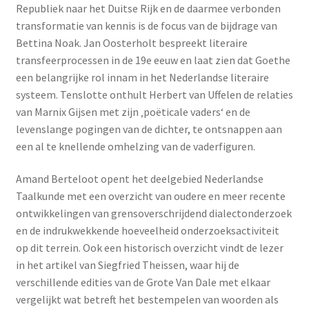
Republiek naar het Duitse Rijk en de daarmee verbonden
transformatie van kennis is de focus van de bijdrage van
Bettina Noak. Jan Oosterholt bespreekt literaire
transfeerprocessen in de 19e eeuw en laat zien dat Goethe
een belangrijke rol innam in het Nederlandse literaire
systeem. Tenslotte onthult Herbert van Uffelen de relaties
van Marnix Gijsen met zijn ‚poëticale vaders‘ en de
levenslange pogingen van de dichter, te ontsnappen aan
een al te knellende omhelzing van de vaderfiguren.
Amand Berteloot opent het deelgebied Nederlandse
Taalkunde met een overzicht van oudere en meer recente
ontwikkelingen van grensoverschrijdend dialectonderzoek
en de indrukwekkende hoeveelheid onderzoeksactiviteit
op dit terrein. Ook een historisch overzicht vindt de lezer
in het artikel van Siegfried Theissen, waar hij de
verschillende edities van de Grote Van Dale met elkaar
vergelijkt wat betreft het bestempelen van woorden als