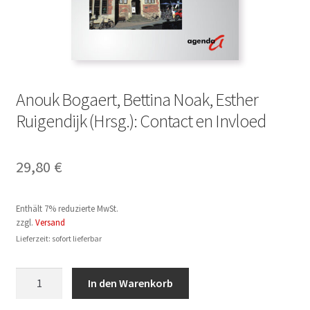
Anouk Bogaert, Bettina Noak, Esther
Ruigendijk (Hrsg.): Contact en Invloed
29,80
€
Enthält 7% reduzierte MwSt.
zzgl.
Versand
Lieferzeit: sofort lieferbar
Anouk
In den Warenkorb
Bogaert,