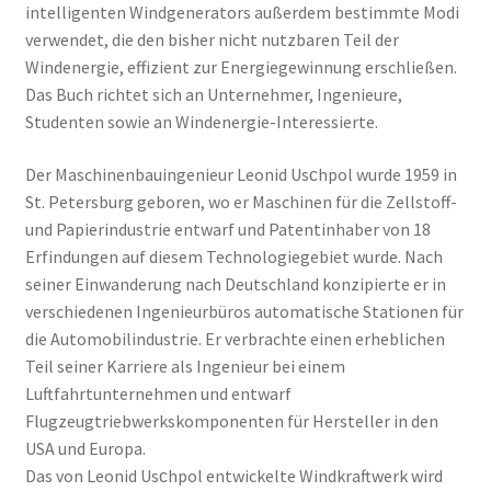
intelligenten Windgenerators außerdem bestimmte Modi
verwendet, die den bisher nicht nutzbaren Teil der
Windenergie, effizient zur Energiegewinnung erschließen.
Das Buch richtet sich an Unternehmer, Ingenieure,
Studenten sowie an Windenergie-Interessierte.
Der Maschinenbauingenieur Leonid Usсhpol wurde 1959 in
St. Petersburg geboren, wo er Maschinen für die Zellstoff-
und Papierindustrie entwarf und Patentinhaber von 18
Erfindungen auf diesem Technologiegebiet wurde. Nach
seiner Einwanderung nach Deutschland konzipierte er in
verschiedenen Ingenieurbüros automatische Stationen für
die Automobilindustrie. Er verbrachte einen erheblichen
Teil seiner Karriere als Ingenieur bei einem
Luftfahrtunternehmen und entwarf
Flugzeugtriebwerkskomponenten für Hersteller in den
USA und Europa.
Das von Leonid Usсhpol entwickelte Windkraftwerk wird