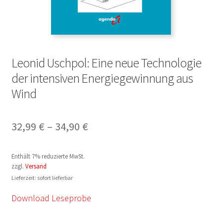
Leonid Uschpol: Eine neue Technologie
der intensiven Energiegewinnung aus
Wind
Preisspanne:
32,99
€
–
34,90
€
32,99 €
Enthält 7% reduzierte MwSt.
bis
zzgl.
Versand
34,90 €
Lieferzeit: sofort lieferbar
Download Leseprobe