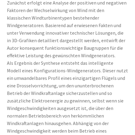
Zunächst erfolgt eine Analyse der positiven und negativen
Faktoren der Wechselwirkung von Wind mit den
klassischen Windturbinentypen bestehender
Windgeneratoren. Basierend auf erwiesenen Fakten und
unter Verwendung innovativer technischer Lösungen, die
in 3D-Grafiken detailliert dargestellt werden, entwirft der
Autor konsequent funktionswichtige Baugruppen für die
effektive Leistung des gewünschten Windgenerators.
Als Ergebnis der Synthese entsteht das intelligente
Modell eines Konfigurations-Windgenerators. Dieser nutzt
ein umwandelbares Profil eines einzigartigen Flügels und
eine Drosselvorrichtung, um den ununterbrochenen
Betrieb der Windkraftanlage sicherzustellen und so
zusätzliche Elektroenergie zu gewinnen, selbst wenn sie
Windgeschwindigkeiten ausgesetzt ist, die über den
normalen Betriebsbereich von herkömmlichen
Windkraftanlagen hinausgehen. Abhängig von der
Windgeschwindigkeit werden beim Betrieb eines