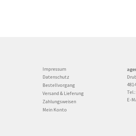
Impressum
age
Drub
Datenschutz
481
Bestellvorgang
Tel.
Versand & Lieferung
E-Ma
Zahlungsweisen
Mein Konto