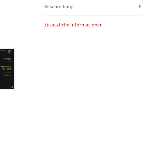
Beschreibung
Zusätzliche Informationen