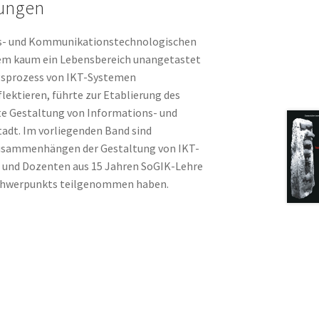
rungen
ns- und Kommunikationstechnologischen
dem kaum ein Lebensbereich unangetastet
ungsprozess von IKT-Systemen
flektieren, führte zur Etablierung des
te Gestaltung von Informations- und
dt. Im vorliegenden Band sind
zusammenhängen der Gestaltung von IKT-
und Dozenten aus 15 Jahren SoGIK-Lehre
nschwerpunkts teilgenommen haben.