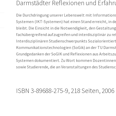
Informations-
Darmstädter Reflexionen und Erfah
und
Kommunikationstechnologien
Die Durchdringung unserer Lebenswelt mit Informatio
Menge
Systemen (IKT-Systemen) hat einen Stand erreicht, in 
bleibt. Die Einsicht in die Notwendigkeit, den Gestalt
fachübergreifend aufzugreifen und interdisziplinär zu re
Interdisziplinären Studienschwerpunkts Sozialorientier
Kommunikationstechnologien (SoGik) an der TU Darmsta
Grundgedanken der SoGIK und Reflexionen aus Arbeits
Systemen dokumentiert. Zu Wort kommen Dozentinnen 
sowie Studierende, die an Veranstaltungen des Studie
ISBN 3-89688-275-9, 218 Seiten, 2006