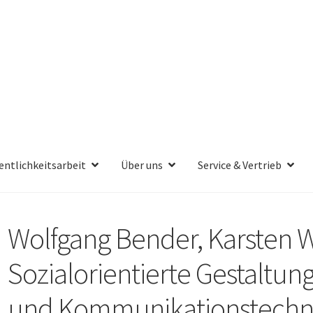
entlichkeitsarbeit
Über uns
Service & Vertrieb
Wolfgang Bender, Karsten 
Sozialorientierte Gestaltun
und Kommunikationstechn