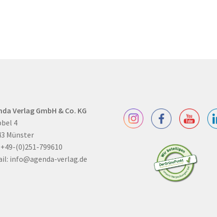
nda Verlag GmbH & Co. KG
bel 4
43 Münster
: +49-(0)251-799610
il:
info@agenda-verlag.de