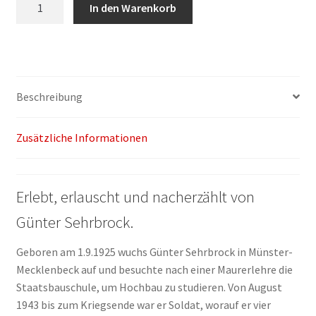
Günter
In den Warenkorb
Sehrbrock:
Dönekes
aus
dem
Münsterland
Beschreibung
Menge
Zusätzliche Informationen
Erlebt, erlauscht und nacherzählt von
Günter Sehrbrock.
Geboren am 1.9.1925 wuchs Günter Sehr­brock in Münster-
Mecklenbeck auf und besuchte nach einer Maurerlehre die
Staatsbauschule, um Hochbau zu studieren. Von August
1943 bis zum Kriegsende war er Soldat, worauf er vier