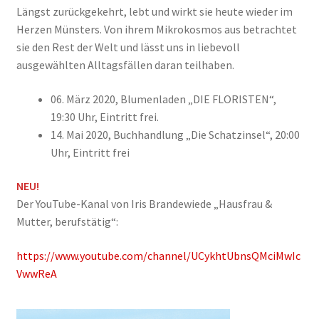
Längst zurückgekehrt, lebt und wirkt sie heute wieder im
Herzen Münsters. Von ihrem Mikrokosmos aus betrachtet
sie den Rest der Welt und lässt uns in liebevoll
ausgewählten Alltagsfällen daran teilhaben.
06. März 2020, Blumenladen „DIE FLORISTEN“,
19:30 Uhr, Eintritt frei.
14. Mai 2020, Buchhandlung „Die Schatzinsel“, 20:00
Uhr, Eintritt frei
NEU!
Der YouTube-Kanal von Iris Brandewiede „Hausfrau &
Mutter, berufstätig“:
https://www.youtube.com/channel/UCykhtUbnsQMciMwIc
VwwReA