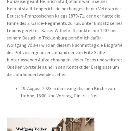
Polizeisergeant Heinrich Stalljohann war in seiner
Heimatstadt Lengerich ein hochangesehener Veteran des
Deutsch-Französischen Kriegs 1870/71, denn er hatte die
Fahne des 2. Garde-Regiments zu Fuß unter Einsatz seines
Lebens gerettet. Kaiser Wilhelm II dankte ihm 1907 bei
seinem Besuch in Tecklenburg persönlich dafür.
Wolfgang Völker wird an diesem Nachmittag die Biografie
des Polizeisergeanten anhand der von Fritz Stille
hinterlassenen Aufzeichnungen, vieler Fotos und weiterer
Quellen vorstellen und in den Kontext der Ereignisse um
die Jahrhundertwende stellen.
19. August 2023 in der evangelischen Kirche von
Hohne, 16:00 Uhr, Vortrag, Eintritt frei.