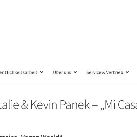
entlichkeitsarbeit
Über uns
Service & Vertrieb
alie & Kevin Panek – „Mi Cas