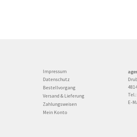
Impressum
age
Drub
Datenschutz
481
Bestellvorgang
Tel.
Versand & Lieferung
E-Ma
Zahlungsweisen
Mein Konto