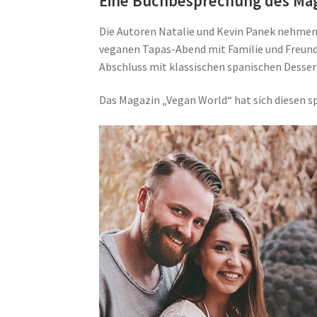
Eine Buchbesprechung des Mag
Die Autoren Natalie und Kevin Panek nehmen
veganen Tapas-Abend mit Familie und Freunden
Abschluss mit klassischen spanischen Desser
Das Magazin „Vegan World“ hat sich diesen s