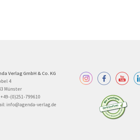
nda Verlag GmbH & Co. KG
bel 4
43 Münster
: +49-(0)251-799610
il:
info@agenda-verlag.de