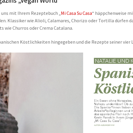
azins „Vegan World“
 uns mit Ihrem Rezeptebuch „
Mi Casa Su Casa
“ häppchenweise mit
. Klassiker wie Alioli, Calamares, Chorizo oder Tortilla dürfen da
ts wie Churros oder Crema Catalana.
panischen Köstlichkeiten hingegeben und die Rezepte seiner vier 