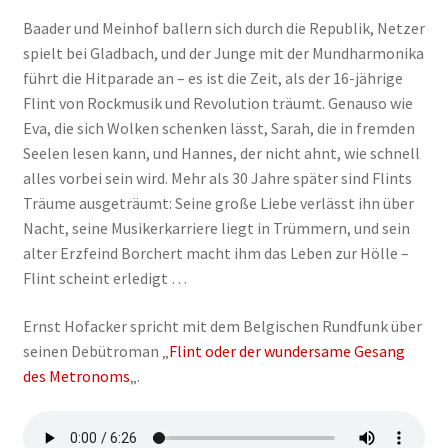
Baader und Meinhof ballern sich durch die Republik, Netzer
spielt bei Gladbach, und der Junge mit der Mundharmonika
führt die Hitparade an – es ist die Zeit, als der 16-jährige
Flint von Rockmusik und Revo­lution träumt. Genauso wie
Eva, die sich Wolken schenken lässt, Sarah, die in fremden
Seelen lesen kann, und Hannes, der nicht ahnt, wie schnell
alles vorbei sein wird. Mehr als 30 Jahre später sind Flints
Träume ausgeträumt: Seine große Liebe verlässt ihn über
Nacht, seine Musikerkarriere liegt in Trüm­mern, und sein
alter Erzfeind Borchert macht ihm das Leben zur Hölle –
Flint scheint erledigt …
Ernst Hofacker spricht mit dem Belgischen Rundfunk über
seinen Debütroman „
Flint oder der wundersame Gesang
des Metronoms
„.