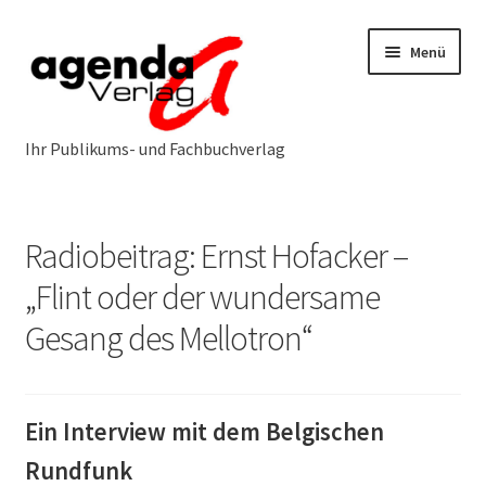
Zur
Zum
Menü
Navigation
Inhalt
springen
springen
Neuerscheinungen
Radiobeitrag: Ernst Hofacker –
Programm
Unterm
„Flint oder der wundersame
öffnen
Gesang des Mellotron“
Öffentlichkeitsarbeit
Unterm
öffnen
Über uns
Unterm
öffnen
Ein Interview mit dem Belgischen
Service & Vertrieb
Unterm
Rundfunk
öffnen