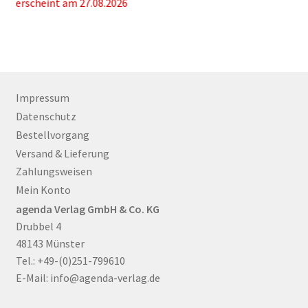
19,99 €
erscheint am 27.08.2026
e
bis
21,90 €
Impressum
Datenschutz
Bestellvorgang
Versand & Lieferung
Zahlungsweisen
Mein Konto
agenda Verlag GmbH & Co. KG
Drubbel 4
48143 Münster
Tel.: +49-(0)251-799610
E-Mail:
info@agenda-verlag.de